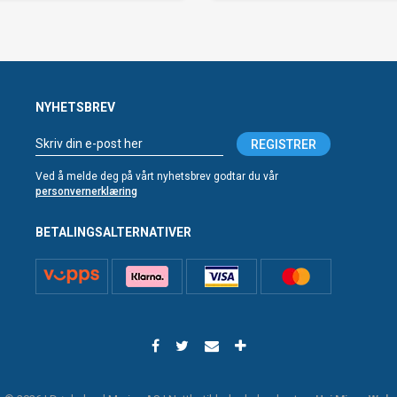
NYHETSBREV
REGISTRER
Ved å melde deg på vårt nyhetsbrev godtar du vår
personvernerklæring
BETALINGSALTERNATIVER