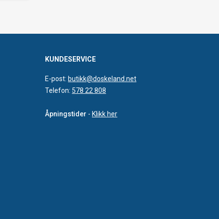
KUNDESERVICE
E-post:
butikk@doskeland.net
Telefon:
578 22 808
Åpningstider
-
Klikk her