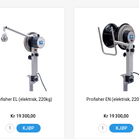
fisher EL (elektrisk, 220kg)
Profisher EN (elektrisk, 22
Kr 19 300,00
Kr 19 300,00
KJØP
KJØP