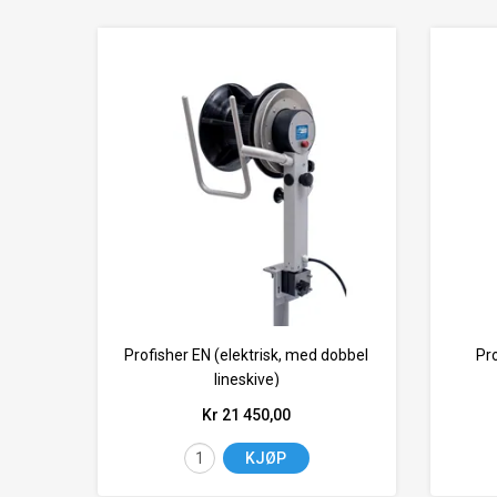
Profisher EN (elektrisk, med dobbel
Pro
lineskive)
Kr 21 450,00
KJØP