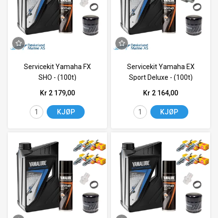
Servicekit Yamaha FX
Servicekit Yamaha EX
SHO - (100t)
Sport Deluxe - (100t)
Kr 2 179,00
Kr 2 164,00
KJØP
KJØP