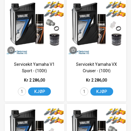
Servicekit Yamaha V1
Servicekit Yamaha VX
Sport - (100t)
Cruiser - (100t)
Kr 2 286,00
Kr 2 286,00
KJØP
KJØP