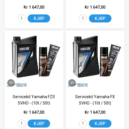
Kr 1 647,00
Kr 1 647,00
KJØP
KJØP
Servicekit Yamaha FZS
Servicekit Yamaha FX
SVHO - (10t / 50t)
SVHO - (10t / 50t)
Kr 1 647,00
Kr 1 647,00
KJØP
KJØP