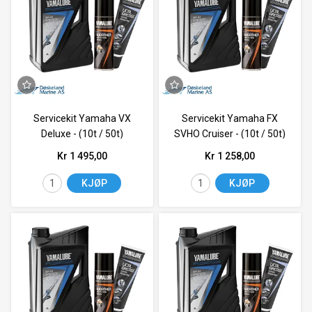
Servicekit Yamaha VX
Servicekit Yamaha FX
Deluxe - (10t / 50t)
SVHO Cruiser - (10t / 50t)
Kr 1 495,00
Kr 1 258,00
KJØP
KJØP