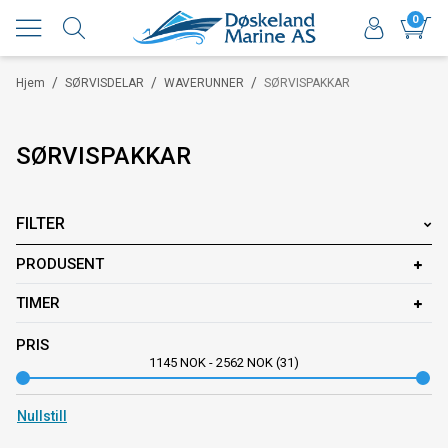
0
/
/
/
Hjem
SØRVISDELAR
WAVERUNNER
SØRVISPAKKAR
SØRVISPAKKAR
FILTER
PRODUSENT
TIMER
PRIS
1145
NOK
-
2562
NOK
31
Nullstill