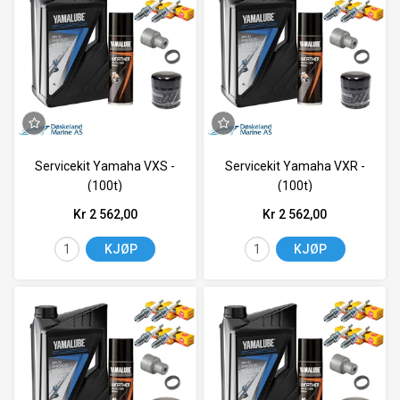
Servicekit Yamaha VXS -
Servicekit Yamaha VXR -
(100t)
(100t)
Kr 2 562,00
Kr 2 562,00
KJØP
KJØP