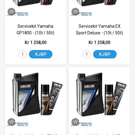
Servicekit Yamaha
Servicekit Yamaha EX
GP1800 - (10t / 50t)
Sport Deluxe - (10t / 50t)
Kr 1 258,00
Kr 1 258,00
KJØP
KJØP