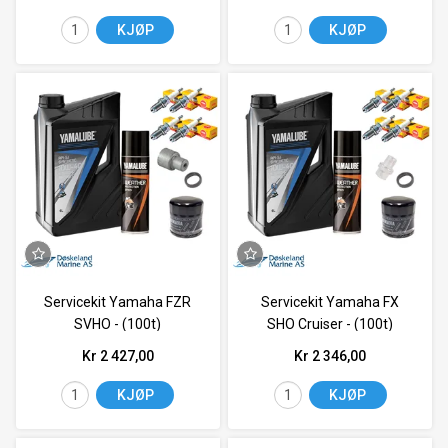
KJØP
KJØP
Servicekit Yamaha FZR
Servicekit Yamaha FX
SVHO - (100t)
SHO Cruiser - (100t)
Kr 2 427,00
Kr 2 346,00
KJØP
KJØP