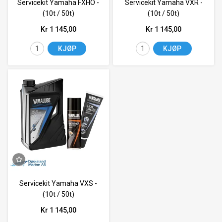
Servicekit Yamaha FXHO -
Servicekit Yamaha VXR -
(10t / 50t)
(10t / 50t)
Kr 1 145,00
Kr 1 145,00
KJØP
KJØP
Servicekit Yamaha VXS -
(10t / 50t)
Kr 1 145,00