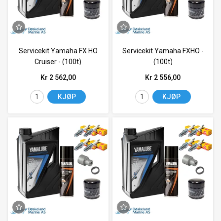
Servicekit Yamaha FX HO
Servicekit Yamaha FXHO -
Cruiser - (100t)
(100t)
Kr 2 562,00
Kr 2 556,00
KJØP
KJØP