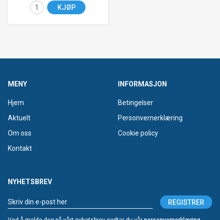
KJØP
MENY
INFORMASJON
Hjem
Betingelser
Aktuelt
Personvernerklæring
Om oss
Cookie policy
Kontakt
NYHETSBREV
REGISTRER