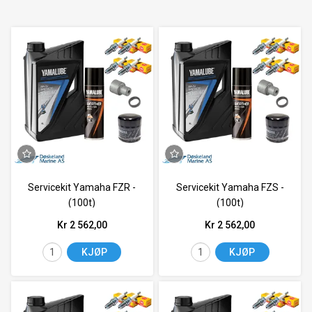
Servicekit Yamaha FZR -
Servicekit Yamaha FZS -
(100t)
(100t)
Kr 2 562,00
Kr 2 562,00
KJØP
KJØP