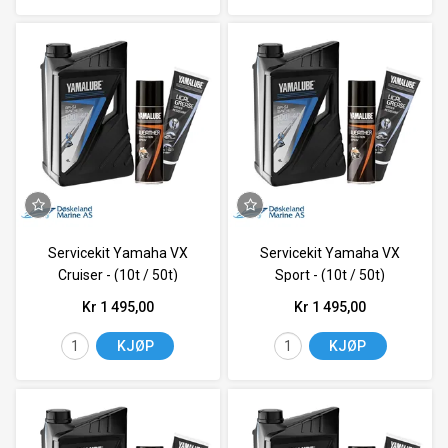
Servicekit Yamaha VX
Servicekit Yamaha VX
Cruiser - (10t / 50t)
Sport - (10t / 50t)
Kr 1 495,00
Kr 1 495,00
KJØP
KJØP