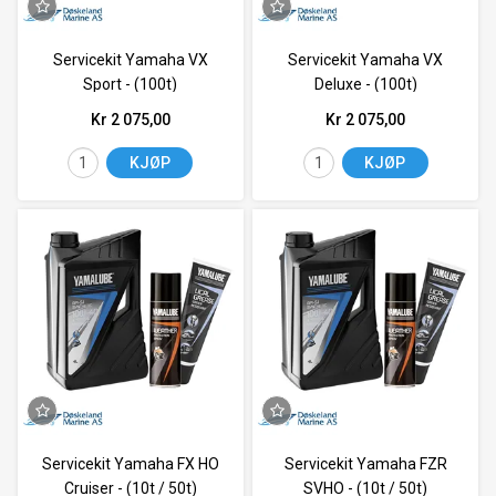
Servicekit Yamaha VX
Servicekit Yamaha VX
Sport - (100t)
Deluxe - (100t)
Kr 2 075,00
Kr 2 075,00
KJØP
KJØP
Servicekit Yamaha FX HO
Servicekit Yamaha FZR
Cruiser - (10t / 50t)
SVHO - (10t / 50t)