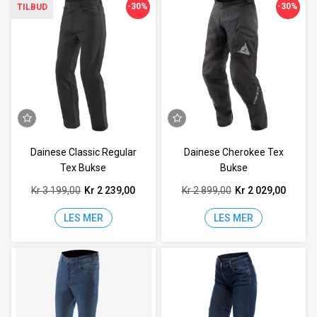
-30%
-30%
TILBUD
Dainese Classic Regular
Dainese Cherokee Tex
Tex Bukse
Bukse
Kr 3 199,00
Kr 2 239,00
Kr 2 899,00
Kr 2 029,00
LES MER
LES MER