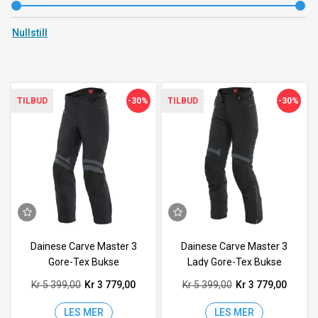
Nullstill
-30%
-30%
TILBUD
TILBUD
Dainese Carve Master 3
Dainese Carve Master 3
Gore-Tex Bukse
Lady Gore-Tex Bukse
Kr 5 399,00
Kr 3 779,00
Kr 5 399,00
Kr 3 779,00
LES MER
LES MER