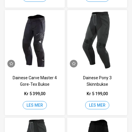
Dainese Carve Master 4
Dainese Pony 3
Gore-Tex Bukse
Skinnbukse
Kr 5 399,00
Kr 5 199,00
LES MER
LES MER