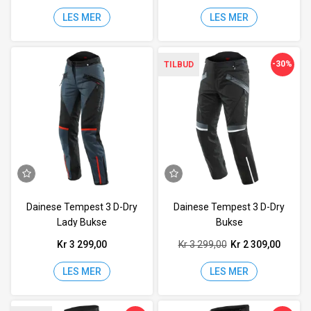
LES MER
LES MER
-30%
TILBUD
Dainese Tempest 3 D-Dry
Dainese Tempest 3 D-Dry
Lady Bukse
Bukse
Kr 3 299,00
Kr 3 299,00
Kr 2 309,00
LES MER
LES MER