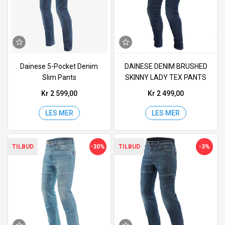
Dainese 5-Pocket Denim
DAINESE DENIM BRUSHED
Slim Pants
SKINNY LADY TEX PANTS
Kr 2 599,00
Kr 2 499,00
LES MER
LES MER
-30%
-3%
TILBUD
TILBUD