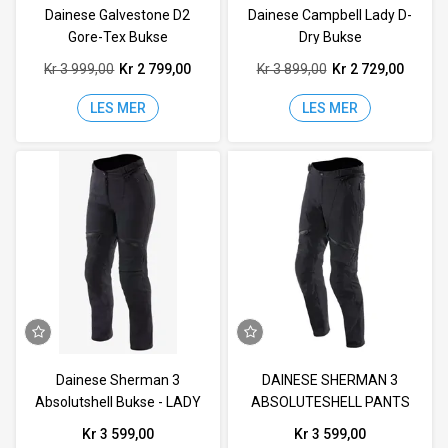
Dainese Galvestone D2
Dainese Campbell Lady D-
Gore-Tex Bukse
Dry Bukse
Kr 3 999,00
Kr 2 799,00
Kr 3 899,00
Kr 2 729,00
LES MER
LES MER
Dainese Sherman 3
DAINESE SHERMAN 3
Absolutshell Bukse - LADY
ABSOLUTESHELL PANTS
Kr 3 599,00
Kr 3 599,00