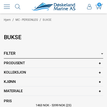
0
/
/
Hjem
MC - PERSONLEG
BUKSE
BUKSE
FILTER
PRODUSENT
KOLLEKSJON
KJØNN
MATERIALE
PRIS
1463
NOK
-
5399
NOK
23