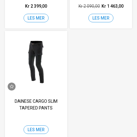
Kr 2 399,00
Kr 2 090,00
Kr 1 463,00
LES MER
LES MER
DAINESE CARGO SLIM
TAPERED PANTS
LES MER