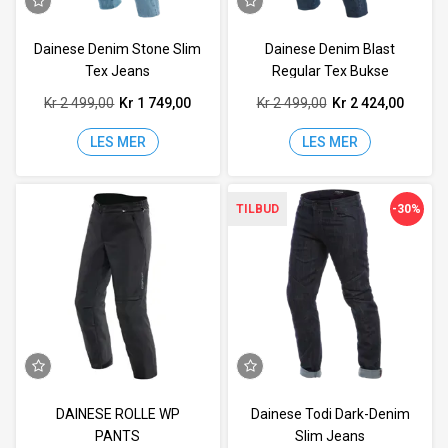
Dainese Denim Stone Slim
Dainese Denim Blast
Tex Jeans
Regular Tex Bukse
Kr 2 499,00
Kr 1 749,00
Kr 2 499,00
Kr 2 424,00
LES MER
LES MER
-30%
TILBUD
DAINESE ROLLE WP
Dainese Todi Dark-Denim
PANTS
Slim Jeans