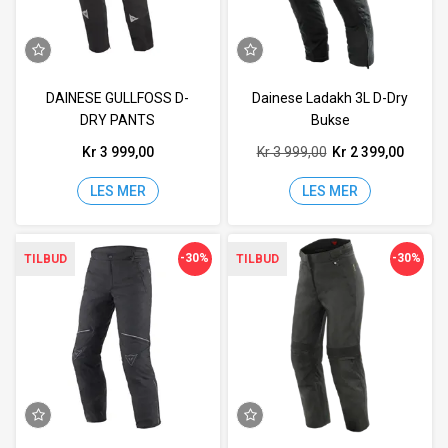
DAINESE GULLFOSS D-
Dainese Ladakh 3L D-Dry
DRY PANTS
Bukse
Kr 3 999,00
Kr 3 999,00
Kr 2 399,00
LES MER
LES MER
-30%
-30%
TILBUD
TILBUD