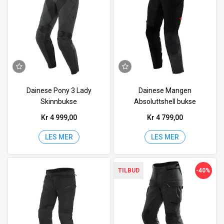
Dainese Pony 3 Lady
Dainese Mangen
Skinnbukse
Absoluttshell bukse
Kr 4 999,00
Kr 4 799,00
LES MER
LES MER
-40%
TILBUD