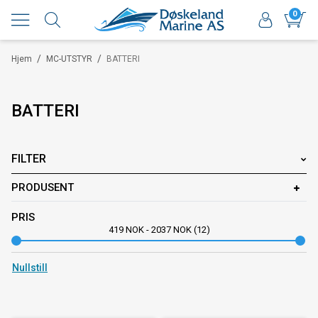
0
/
/
Hjem
MC-UTSTYR
BATTERI
BATTERI
FILTER
PRODUSENT
PRIS
419
NOK
-
2037
NOK
12
Nullstill