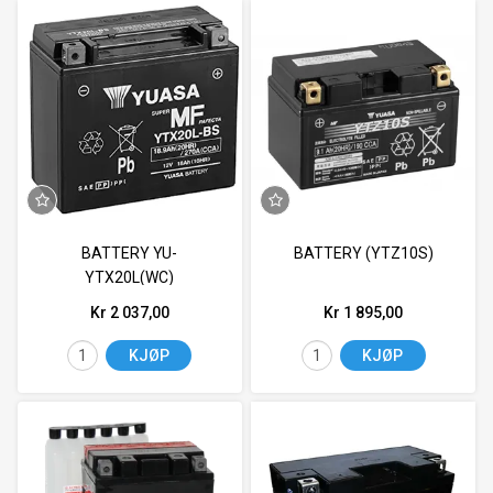
BATTERY YU-
BATTERY (YTZ10S)
YTX20L(WC)
Kr 2 037,00
Kr 1 895,00
KJØP
KJØP