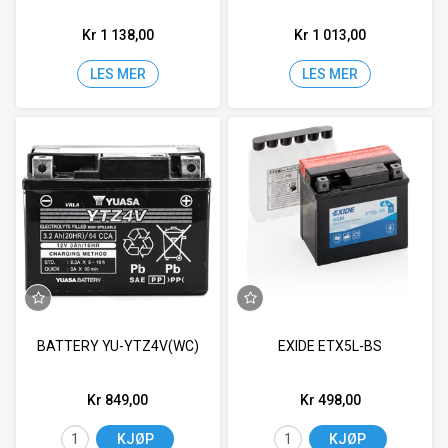
Kr 1 138,00
Kr 1 013,00
LES MER
LES MER
BATTERY YU-YTZ4V(WC)
EXIDE ETX5L-BS
Kr 849,00
Kr 498,00
KJØP
KJØP