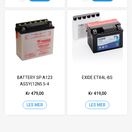
BATTERY SP A123
EXIDE ETX4L-BS
ASSY(12N5.5-4
Kr 479,00
Kr 419,00
LES MER
LES MER