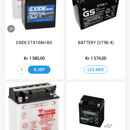
EXIDE ETX14AH-BS
BATTERY (GT9B-4)
Kr 1 585,00
Kr 1 574,00
KJØP
LES MER