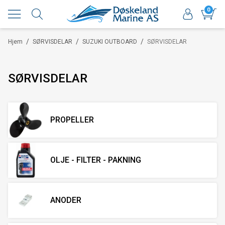
0
/
/
/
Hjem
SØRVISDELAR
SUZUKI OUTBOARD
SØRVISDELAR
SØRVISDELAR
PROPELLER
OLJE - FILTER - PAKNING
ANODER