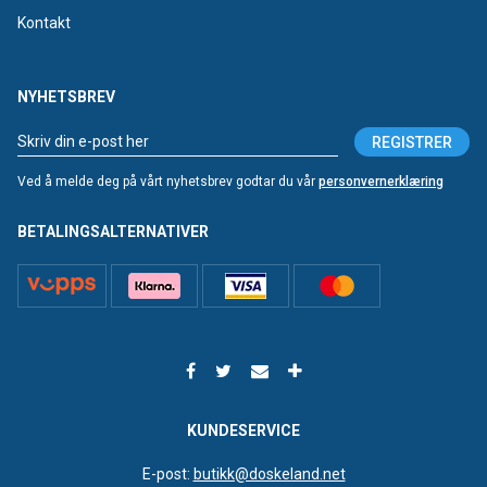
Kontakt
NYHETSBREV
REGISTRER
Ved å melde deg på vårt nyhetsbrev godtar du vår
personvernerklæring
BETALINGSALTERNATIVER
KUNDESERVICE
E-post:
butikk@doskeland.net