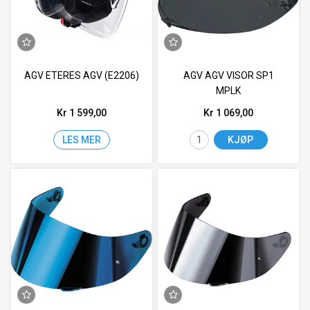
AGV ETERES AGV (E2206)
AGV AGV VISOR SP1
MPLK
Kr 1 599,00
Kr 1 069,00
LES MER
KJØP