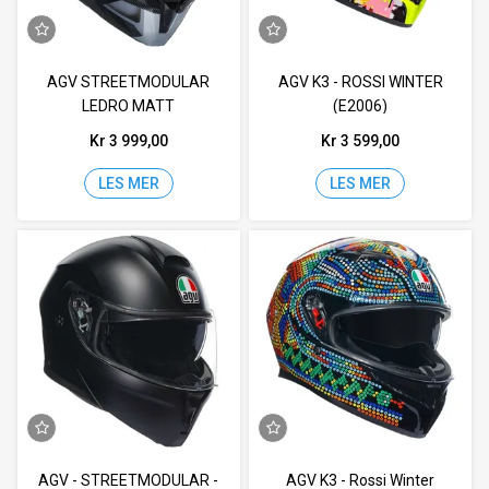
AGV STREETMODULAR
AGV K3 - ROSSI WINTER
LEDRO MATT
(E2006)
Kr 3 999,00
Kr 3 599,00
LES MER
LES MER
AGV - STREETMODULAR -
AGV K3 - Rossi Winter