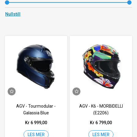
Nullstill
AGV - Tourmodular -
AGV - K6 - MORBIDELLI
Galassia Blue
(E2206)
Kr 6 999,00
Kr 6 799,00
LES MER
LES MER