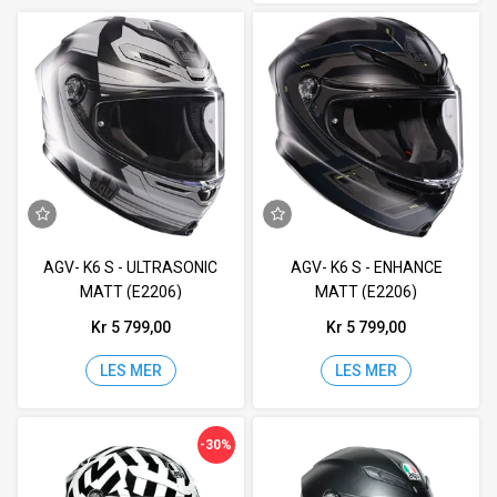
AGV- K6 S - ULTRASONIC
AGV- K6 S - ENHANCE
MATT (E2206)
MATT (E2206)
Kr 5 799,00
Kr 5 799,00
LES MER
LES MER
-30%