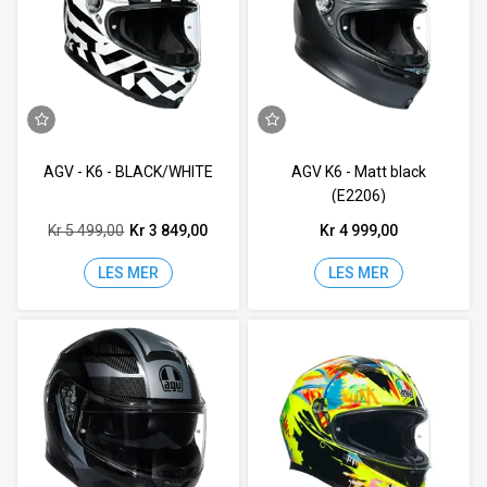
AGV - K6 - BLACK/WHITE
AGV K6 - Matt black
(E2206)
Kr 5 499,00
Kr 3 849,00
Kr 4 999,00
LES MER
LES MER