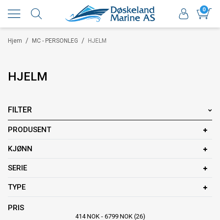
0
/
/
Hjem
MC - PERSONLEG
HJELM
HJELM
FILTER
PRODUSENT
KJØNN
SERIE
TYPE
PRIS
414
NOK
-
6799
NOK
26