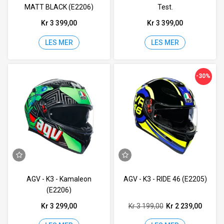
MATT BLACK (E2206)
Test.
Kr 3 399,00
Kr 3 399,00
LES MER
LES MER
-30%
AGV - K3 - Kamaleon
AGV - K3 - RIDE 46 (E2205)
(E2206)
Kr 3 299,00
Kr 3 199,00
Kr 2 239,00