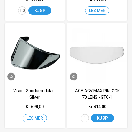
KJØP
LES MER
Visor - Sportsmodular -
AGV AGV MAX PINLOCK
Silver
70 LENS - GT6-1
Kr 698,00
Kr 414,00
LES MER
KJØP