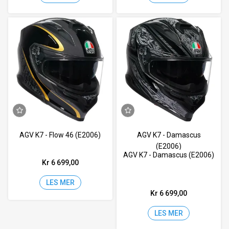
AGV K7 - Flow 46 (E2006)
AGV K7 - Damascus
(E2006)
AGV K7 - Damascus (E2006)
Kr 6 699,00
LES MER
Kr 6 699,00
LES MER