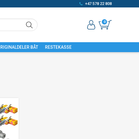
+47 578 22 808
0
RIGINALDELER BÅT
RESTEKASSE