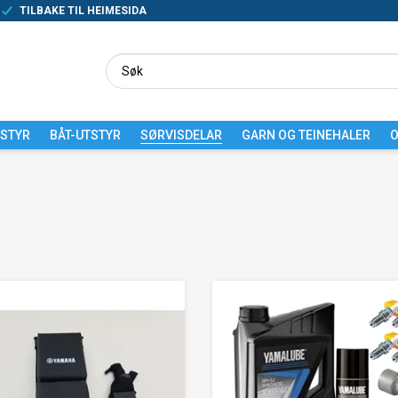
TILBAKE TIL HEIMESIDA
TSTYR
BÅT-UTSTYR
SØRVISDELAR
GARN OG TEINEHALER
O