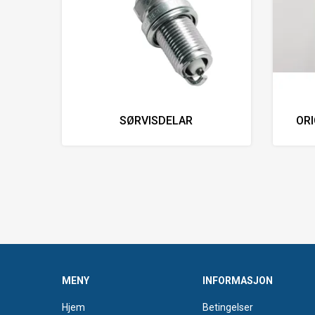
SØRVISDELAR
OR
MENY
INFORMASJON
Hjem
Betingelser