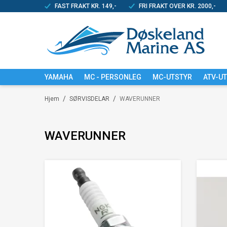
FAST FRAKT KR. 149,-
FRI FRAKT OVER KR. 2000,-
YAMAHA
MC - PERSONLEG
MC-UTSTYR
ATV-U
/
/
Hjem
SØRVISDELAR
WAVERUNNER
WAVERUNNER