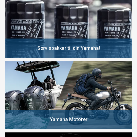
Sørvispakkar til din Yamaha!
Yamaha Motorer