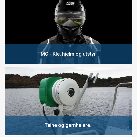
MC - Kle, hjelm og utstyr.
Teine og garnhalere.