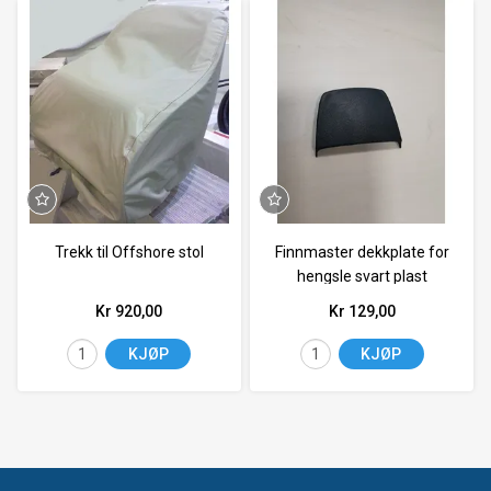
Trekk til Offshore stol
Finnmaster dekkplate for
hengsle svart plast
Kr 920,00
Kr 129,00
KJØP
KJØP