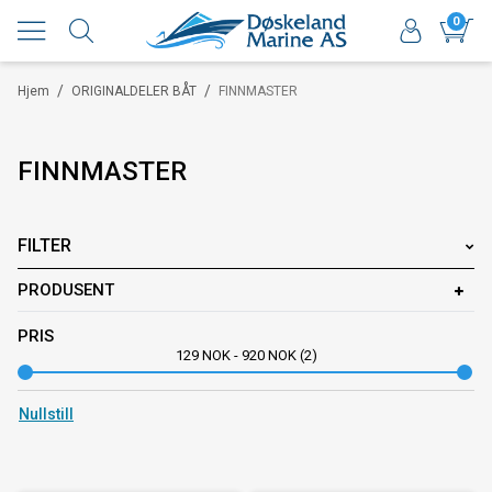
0
/
/
Hjem
ORIGINALDELER BÅT
FINNMASTER
FINNMASTER
FILTER
PRODUSENT
PRIS
129
NOK
-
920
NOK
2
Nullstill