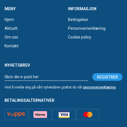
MENY
INFORMASJON
Hjem
Betingelser
Aktuelt
Personvernerklæring
Om oss
Cookie policy
Kontakt
NYHETSBREV
REGISTRER
Ved å melde deg på vårt nyhetsbrev godtar du vår
personvernerklæring
BETALINGSALTERNATIVER