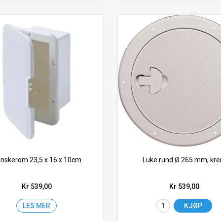
nskerom 23,5 x 16 x 10cm
Luke rund Ø 265 mm, kr
Kr 539,00
Kr 539,00
LES MER
KJØP