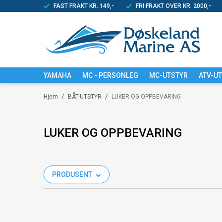
FAST FRAKT KR. 149,-
FRI FRAKT OVER KR. 2000,-
YAMAHA
MC - PERSONLEG
MC-UTSTYR
ATV-U
/
/
Hjem
BÅT-UTSTYR
LUKER OG OPPBEVARING
LUKER OG OPPBEVARING
PRODUSENT