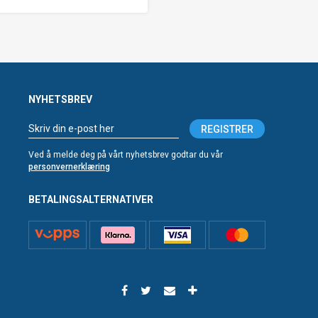
NYHETSBREV
REGISTRER
Ved å melde deg på vårt nyhetsbrev godtar du vår
personvernerklæring
BETALINGSALTERNATIVER