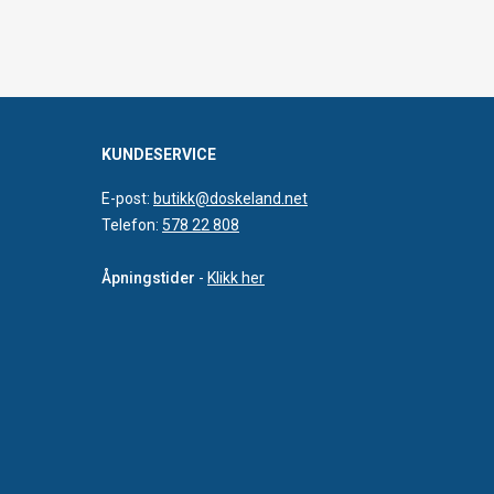
KUNDESERVICE
E-post:
butikk@doskeland.net
Telefon:
578 22 808
Åpningstider
-
Klikk her