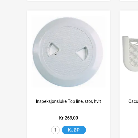
Inspeksjonsluke Top line, stor, hvit
Oscu
Kr 269,00
KJØP