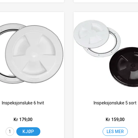
Inspeksjonsluke 6 hvit
Inspeksjonsluke 5 sort
Kr 179,00
Kr 159,00
KJØP
LES MER