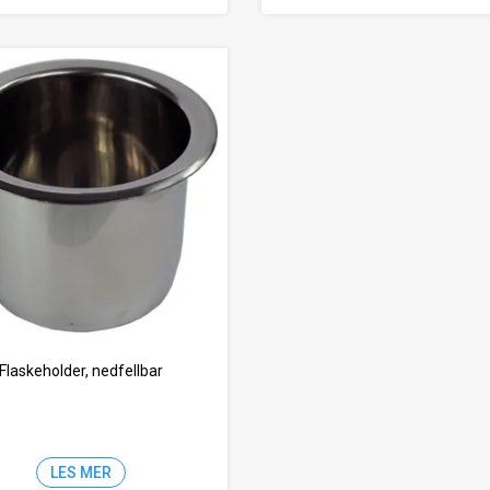
Flaskeholder, nedfellbar
LES MER