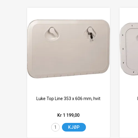
Luke Top Line 353 x 606 mm, hvit
Kr 1 199,00
KJØP