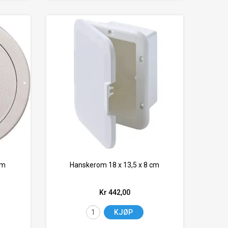
em
Hanskerom 18 x 13,5 x 8 cm
Kr 442,00
KJØP