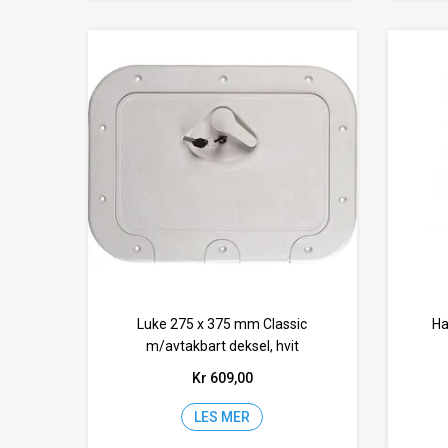
Luke 275 x 375 mm Classic
Ha
m/avtakbart deksel, hvit
Kr 609,00
LES MER