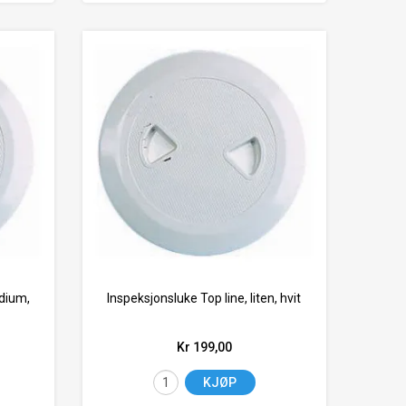
edium,
Inspeksjonsluke Top line, liten, hvit
Kr 199,00
KJØP