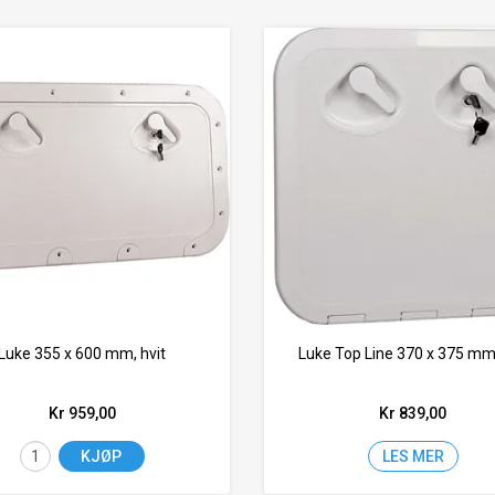
Luke 355 x 600 mm, hvit
Luke Top Line 370 x 375 mm,
Kr 959,00
Kr 839,00
KJØP
LES MER