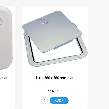
 hvit
Luke 380 x 380 mm, hvit
Kr 639,00
KJØP