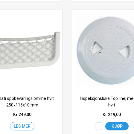
lati oppbevaringslomme hvit
Inspeksjonsluke Top line, m
250x115x10 mm
hvit
Kr 249,00
Kr 219,00
LES MER
KJØP